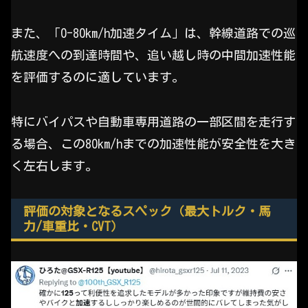
また、「0-80km/h加速タイム」は、幹線道路での巡
航速度への到達時間や、追い越し時の中間加速性能
を評価するのに適しています。
特にバイパスや自動車専用道路の一部区間を走行す
る場合、この80km/hまでの加速性能が安全性を大き
く左右します。
評価の対象となるスペック（最大トルク・馬
力/車重比・CVT）