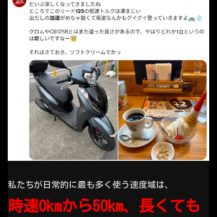
私たちが日常的に最も多く使う速度域は、
時速0kmから50km、長くても