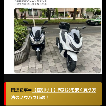
関連記事⇒
【値引け！】PCX125を安く買う方
法のノウハウ15選！