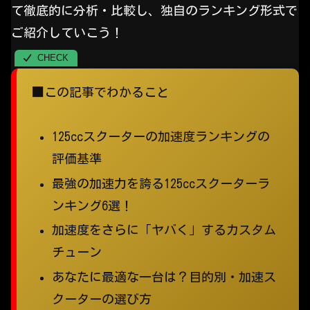
て徹底的に分析・比較し、独自のランキング形式で
ご紹介していこう！
■この記事でわかること
125ccスクーターの加速度ランキングの
評価基準
最強の加速力を誇る125ccスクーターラ
ンキング6選！
加速度をさらに「ヤバく」するカスタム
チューン
あなたに最適な一台は？目的別・加速ス
クーターの選び方