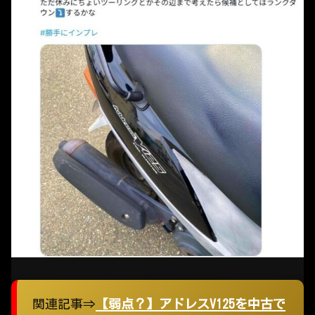
関連記事⇒
【弱点？】アドレスV125を中古で