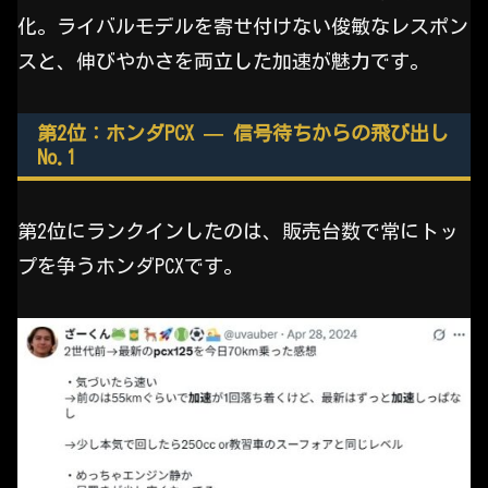
化。ライバルモデルを寄せ付けない俊敏なレスポン
スと、伸びやかさを両立した加速が魅力です。
第2位：ホンダPCX — 信号待ちからの飛び出し
No.1
第2位にランクインしたのは、販売台数で常にトッ
プを争うホンダPCXです。