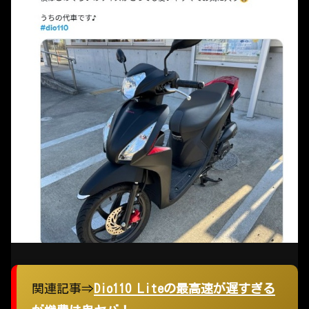
関連記事⇒
Dio110 Liteの最高速が遅すぎる