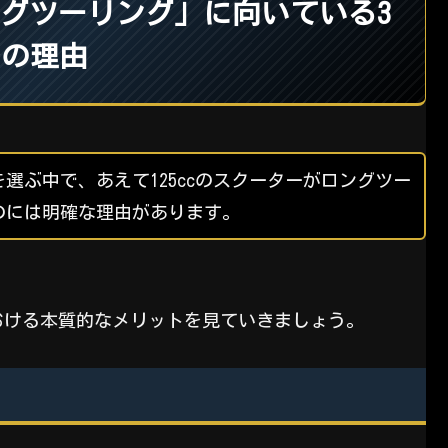
ロングツーリング」に向いている3
つの理由
選ぶ中で、あえて125ccのスクーターがロングツー
のには明確な理由があります。
おける本質的なメリットを見ていきましょう。