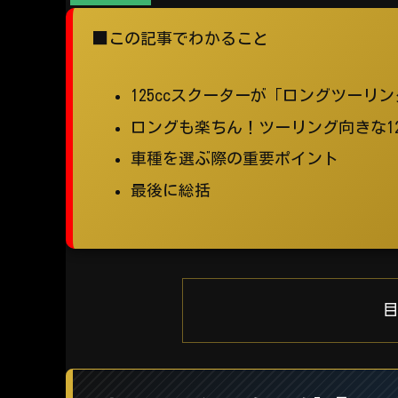
■この記事でわかること
125ccスクーターが「ロングツーリ
ロングも楽ちん！ツーリング向きな12
車種を選ぶ際の重要ポイント
最後に総括