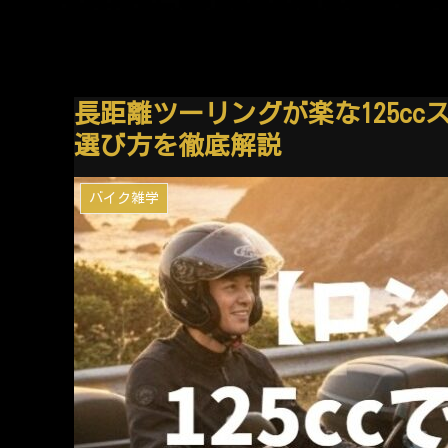
長距離ツーリングが楽な125c
選び方を徹底解説
バイク雑学