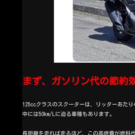
まず、ガソリン代の節約
125ccクラスのスクーターは、リッターあた
中には50km/Lに迫る車種もあります。
長距離を走れば走るほど、この高燃費が燃料