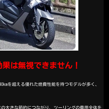
効果は無視できません！
り40kmを超える優れた燃費性能を持つモデルが多く、
代の大きな節約につながり、ツーリングの費用全体を