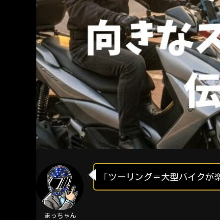
「ツーリング＝大型バイクが
まっちゃん