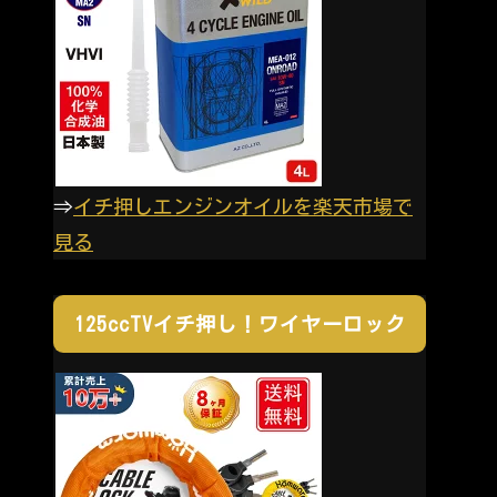
⇒
イチ押しエンジンオイルを楽天市場で
見る
125ccTVイチ押し！ワイヤーロック