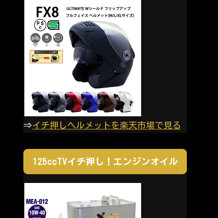
⇒
イチ押しヘルメットを楽天市場で見る
125ccTVイチ押し！エンジンオイル