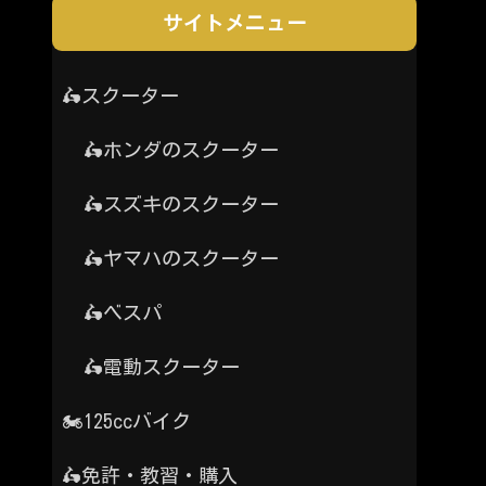
サイトメニュー
🛵スクーター
🛵ホンダのスクーター
🛵スズキのスクーター
🛵ヤマハのスクーター
🛵ベスパ
🛵電動スクーター
🏍️125ccバイク
🛵免許・教習・購入