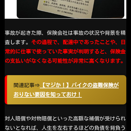
事故が起きた際、保険会社は事故の状況や背景を精
査します。
その過程で、配達中であったことや、日
常的に仕事で使っていた事実が判明すると、保険金
の支払いがなくなる可能性が非常に高くなります。
関連記事⇒
【マジか！】バイクの盗難保険が
おりない要因を知っておけ！
対人賠償や対物賠償といった高額な補償が受けられ
ないとなれば、人生を左右するほどの負債を背負う