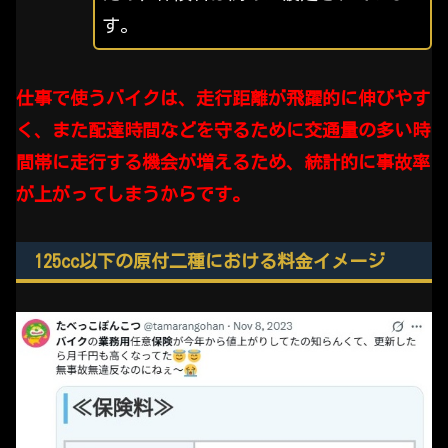
す。
仕事で使うバイクは、走行距離が飛躍的に伸びやす
く、また配達時間などを守るために交通量の多い時
間帯に走行する機会が増えるため、統計的に事故率
が上がってしまうからです。
125cc以下の原付二種における料金イメージ