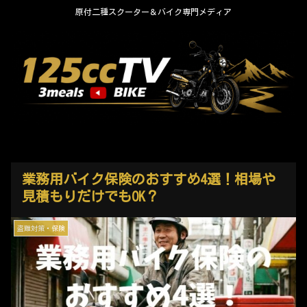
原付二種スクーター＆バイク専門メディア
業務用バイク保険のおすすめ4選！相場や
見積もりだけでもOK？
盗難対策・保険