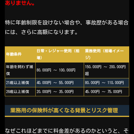
ありません。
特に年齢制限を設けない場合や、事故歴がある場合
には、さらに高額になります。
日常・レジャー使用（相
業務使用（相場イメー
年齢条件
場）
ジ）
年齢を問わず補
150,000円 〜 200,000円
80,000円 〜 100,000円
償
超
21歳以上補償
40,000円 〜 55,000円
80,000円 〜 110,000円
26歳以上補償
20,000円 〜 35,000円
45,000円 〜 75,000円
業務用の保険料が高くなる背景とリスク管理
なぜこれほどまでに料金差があるのかというと、そ