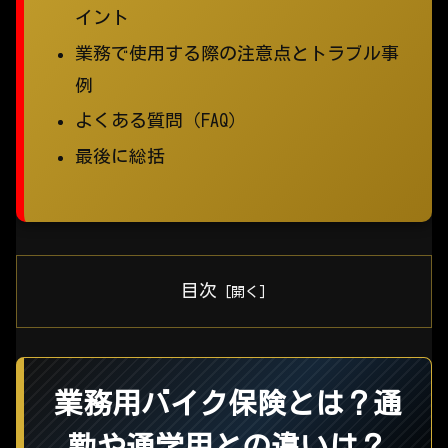
イント
業務で使用する際の注意点とトラブル事
例
よくある質問（FAQ）
最後に総括
目次
業務用バイク保険とは？通
勤や通学用との違いは？