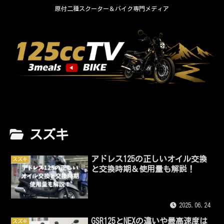
原付二種スクーター＆バイク専門メディア
スズキ
アドレス125の正しいオイル交換
スズキ
と交換時期＆使用量も解説！
2025.06.24
GSR125とNEXの違いや最高速度は
スズキ