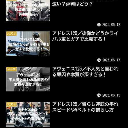
速い？評判はどう？
2025.06.18
アドレス125／後悔かどうかライ
スズキ
バル車とガチで比較する！
2025.06.17
アヴェニス125／不人気と言われ
スズキ
る原因や本質が深すぎる！
2025.06.15
アドレス125／慣らし運転の平均
スズキ
スピードやVベルトの慣らし方