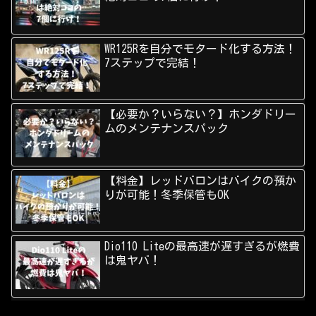
WR125Rを自分でモタード化する方法！
7ステップで完結！
【必要か？いらない？】ホンダドリー
ムのメンテナンスパック
【料金】レッドバロンはバイクの預か
りが可能！冬季保管もOK
Dio110 Liteの最高速が遅すぎるが燃費
は鬼ヤバ！