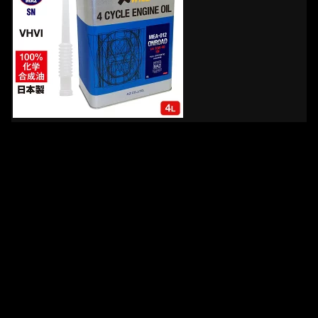
⇒
イチ押しエンジンオイルを楽天市場で見る
125ccTVイチ押し！ワイヤーロック