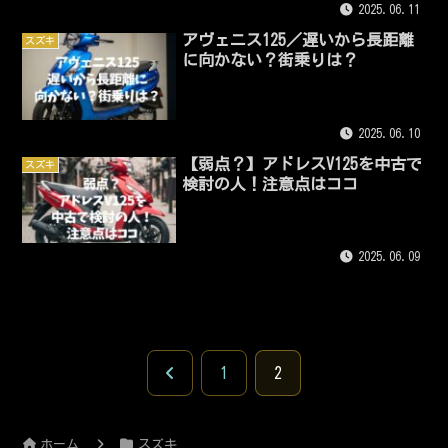
2025.06.11
アヴェニス125／遅いから長距離
スズキ
に向かない？街乗りは？
2025.06.10
【弱点？】アドレスV125を中古で
スズキ
検討の人！注意点はココ
2025.06.09
前
1
2
へ
ホーム
スズキ