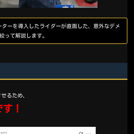
ーターを導入したライダーが直面した、意外なデメ
に絞って解説します。
させるため、
です！