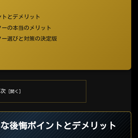
ントとデメリット
ターの本当のメリット
ター選びと対策の決定版
目次
外な後悔ポイントとデメリット