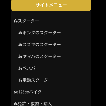
サイトメニュー
🛵スクーター
🛵ホンダのスクーター
🛵スズキのスクーター
🛵ヤマハのスクーター
🛵ベスパ
🛵電動スクーター
🏍️125ccバイク
🛵免許・教習・購入