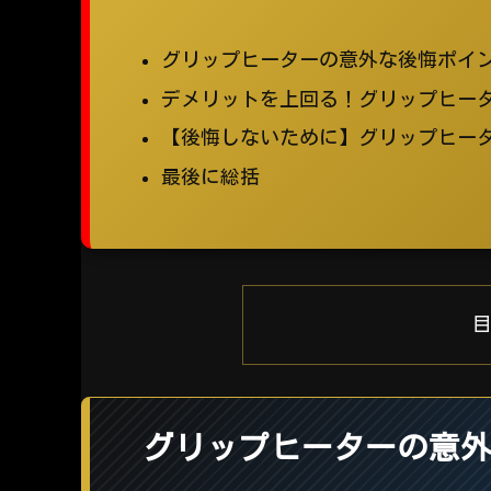
グリップヒーターの意外な後悔ポイ
デメリットを上回る！グリップヒー
【後悔しないために】グリップヒー
最後に総括
グリップヒーターの意