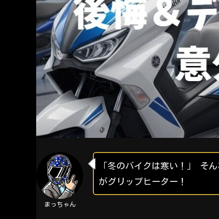
「冬のバイクは寒い！」 そ
がグリップヒーター！
まっちゃん