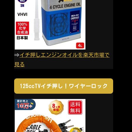
⇒
イチ押しエンジンオイルを楽天市場で
見る
125ccTVイチ押し！ワイヤーロック