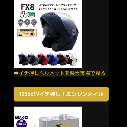
⇒
イチ押しヘルメットを楽天市場で見る
125ccTVイチ押し！エンジンオイル