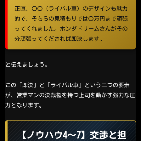
正直、〇〇（ライバル車）のデザインも魅力
的で、そちらの見積もりでは〇万円まで頑張
ってくれました。ホンダドリームさんがその
分頑張ってくだされば即決します。
と伝えましょう。
この「即決」と「ライバル車」という二つの要素
が、営業マンの決裁権を持つ上司を動かす強力な圧
力となります。
【ノウハウ4〜7】交渉と担