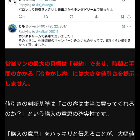
営業マンの最大の目標は「契約」であり、時間と手
間のかかる「冷やかし客」には大きな値引きを提示
しません。
値引きの判断基準は「この客は本当に買ってくれる
のか？」という購入の意思の確実性です。
「購入の意思」をハッキリと伝えることが、大幅値