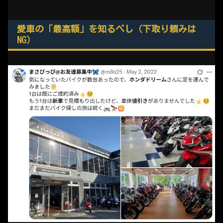
愛車の「最高額」を知るべし（下取り頼みは
NG）