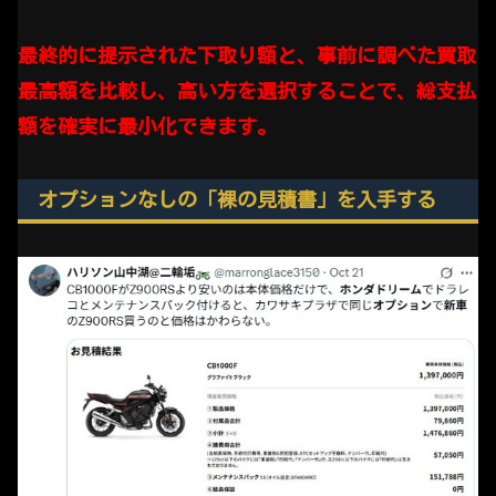
最終的に提示された下取り額と、事前に調べた買取
最高額を比較し、高い方を選択することで、総支払
額を確実に最小化できます。
オプションなしの「裸の見積書」を入手する