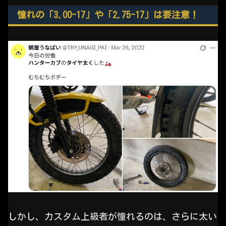
憧れの「3.00-17」や「2.75-17」は要注意！
しかし、カスタム上級者が憧れるのは、さらに太い