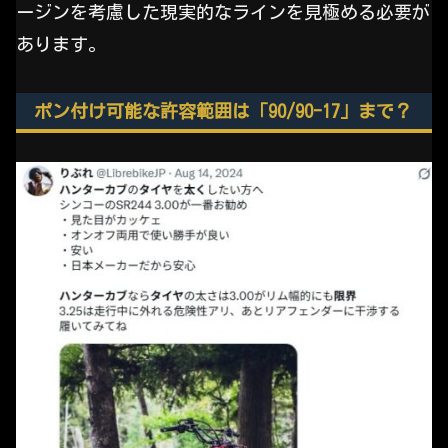
ージンを考慮した現実的なラインを見極める必要が
あります。
ポン付け可能な許容範囲は「90/90-17」まで？