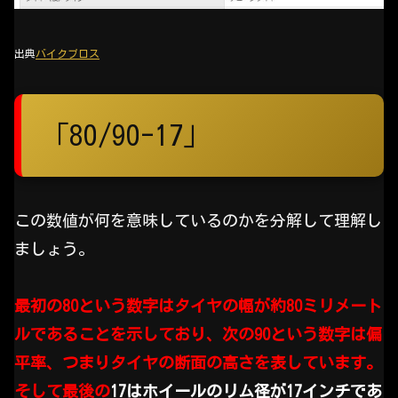
出典
バイクブロス
「80/90-17」
この数値が何を意味しているのかを分解して理解し
ましょう。
最初の80という数字はタイヤの幅が約80ミリメート
ルであることを示しており、次の90という数字は偏
平率、つまりタイヤの断面の高さを表しています。
そして最後の
17はホイールのリム径が17インチであ