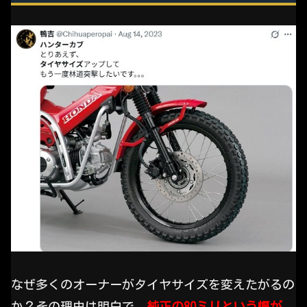
なぜ多くのオーナーがタイヤサイズを変えたがるの
か？その理由は明白で、
純正の80ミリという幅が、