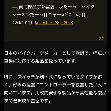
— 南海部品宇都宮店 秋だーっ‼️バイク
シーズンだーっ‼️ニャーฅ(`ꈊ´ฅ)‼️
(@nk4911)
November 28, 2023
日本のバイクパーツメーカーとして老舗で、幅広い
車種に対応する製品を扱っています。
特に、スイッチが別体式になっているタイプが多
く、好みの位置にコントローラーを設置したい人に
向いています。比較的安価な製品から高性能な製品
まで選択肢が豊富です。