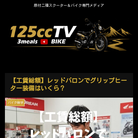
原付二種スクーター＆バイク専門メディア
【工賃総額】レッドバロンでグリップヒー
ター装備はいくら？
バイク雑学