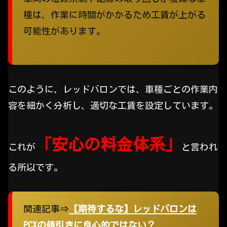
種は、作業に時間がかかるため工賃が上がる
可能性があります。
このように、レッドバロンでは、車種ごとの作業内
容を細かく分析し、適切な工賃を設定しています。
「安心の料金体系」
これが
と言われ
る所以です。
関連記事⇒
【期待するな】レッドバロンは
PCXの値引きに良心的ではない？