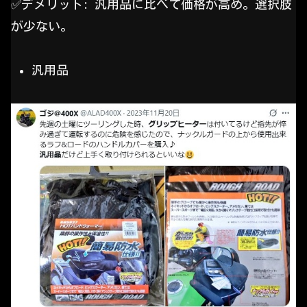
✅️デメリット: 汎用品に比べて価格が高め。選択肢
が少ない。
汎用品