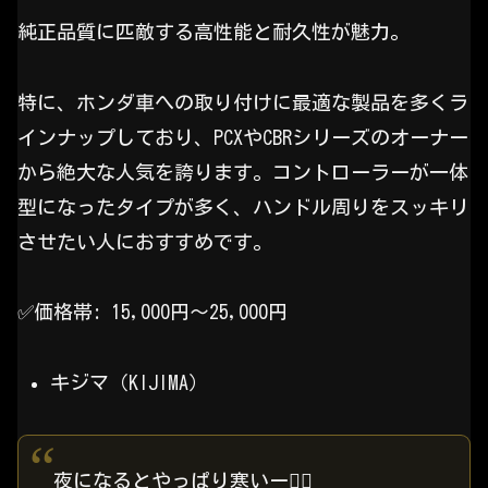
純正品質に匹敵する高性能と耐久性が魅力。
特に、ホンダ車への取り付けに最適な製品を多くラ
インナップしており、PCXやCBRシリーズのオーナー
から絶大な人気を誇ります。コントローラーが一体
型になったタイプが多く、ハンドル周りをスッキリ
させたい人におすすめです。
✅️価格帯: 15,000円〜25,000円
キジマ（KIJIMA）
夜になるとやっぱり寒いー😮‍💨