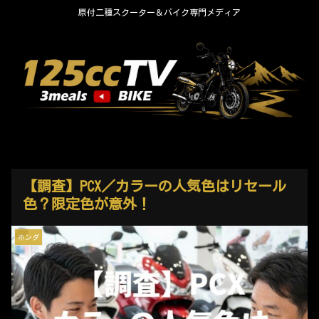
原付二種スクーター＆バイク専門メディア
【調査】PCX／カラーの人気色はリセール
色？限定色が意外！
ホンダ