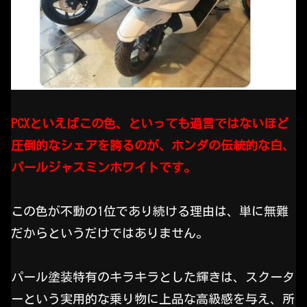
PCXといえばこの色、といっても過言ではないほど
圧倒的なシェアを誇るのが、ホンダの伝統的な白、
パールジャスミンホワイトです。
この色が不動の1位であり続ける理由は、単に無難
だからというだけではありません。
パール塗装特有のキラキラとした輝きは、スクータ
ーという実用的な乗り物に上品な高級感を与え、所