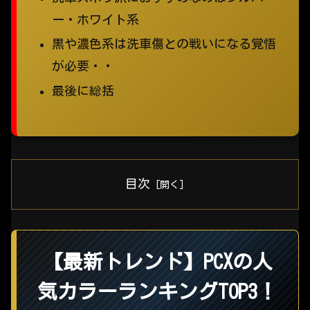
ー・ホワイト系
黒や濃色系は洗車傷との戦いになる覚悟
が必要・・
最後に総括
目次
【最新トレンド】PCXの人
気カラーランキングTOP3！