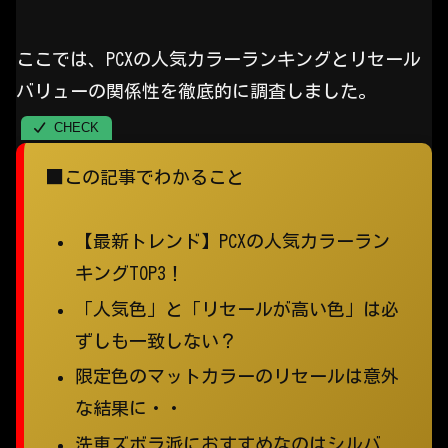
ここでは、PCXの人気カラーランキングとリセール
バリューの関係性を徹底的に調査しました。
■この記事でわかること
【最新トレンド】PCXの人気カラーラン
キングTOP3！
「人気色」と「リセールが高い色」は必
ずしも一致しない？
限定色のマットカラーのリセールは意外
な結果に・・
洗車ズボラ派におすすめなのはシルバ