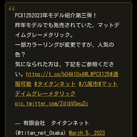
PCX1252023年モデル紹介第三弾！
昨年モデルでも発売されていた、マットデ
イムグレーメタリック。
一部カラーリングが変更ですが、人気の
色？
気になられた方は、下記をご参照くださ
い。
https://t.co/bO4A1DxAWL
#PCX125
#通
販可能
#タイタンネット
#八尾市
#マット
デイムグレーメタリック
pic.twitter.com/ZdjbVSeuZc
— 有限会社 タイタンネット
(@titan_net_Osaka)
March 5, 2023