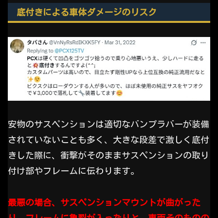
底付きによる車体ダメージのリスク
安物のサスペンションは適切なバンプラバーが装備
されていないことも多く、大きな段差で激しく底付
きした際に、衝撃がそのままサスペンションの取り
付け部やフレームに伝わります。
最悪の場合、サスペンションマウントが曲がった
り、フレームに亀裂が入ったりと、車両そのものの