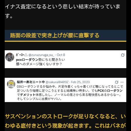
イナス査定になるという悲しい結末が待っていま
す。
路面の段差で突き上げが腰に直撃する
サスペンションのストロークが足りなくなると、い
わゆる底付きという現象が起きます。これはバネが