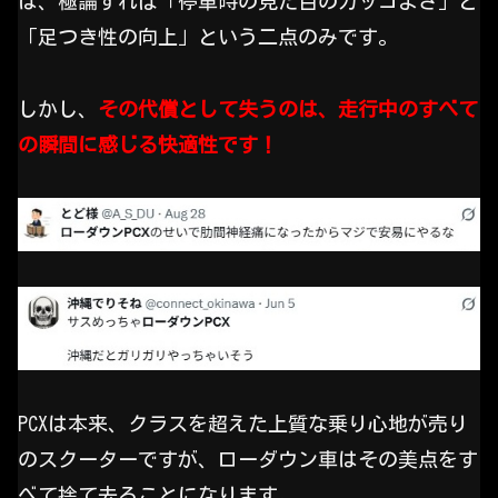
は、極論すれば「停車時の見た目のカッコよさ」と
「足つき性の向上」という二点のみです。
しかし、
その代償として失うのは、走行中のすべて
の瞬間に感じる快適性です！
PCXは本来、クラスを超えた上質な乗り心地が売り
のスクーターですが、ローダウン車はその美点をす
べて捨て去ることになります。