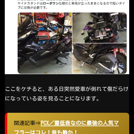
ここをケチると、ある日突然愛車が倒れて傷だらけ
になっている姿を見ることになります。
関連記事⇒
PCX／重低音なのに最強の人気マ
フラーはコレ！音も静か！