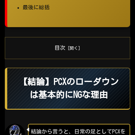
最後に総括
目次
【結論】PCXのローダウン
は基本的にNGな理由
結論から言うと、日常の足としてPCXを