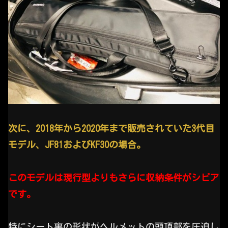
次に、2018年から2020年まで販売されていた3代目
モデル、JF81およびKF30の場合。
このモデルは現行型よりもさらに収納条件がシビア
です。
特にシート裏の形状がヘルメットの頭頂部を圧迫し