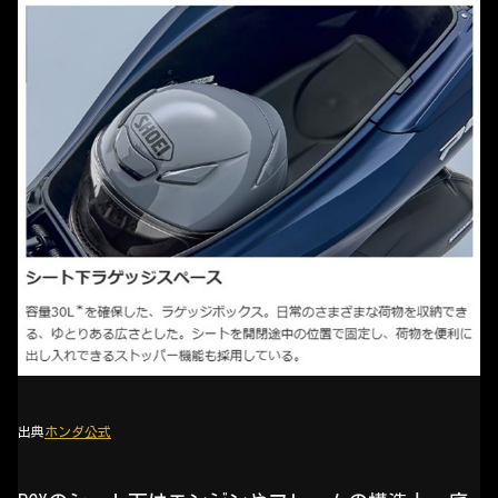
出典
ホンダ公式