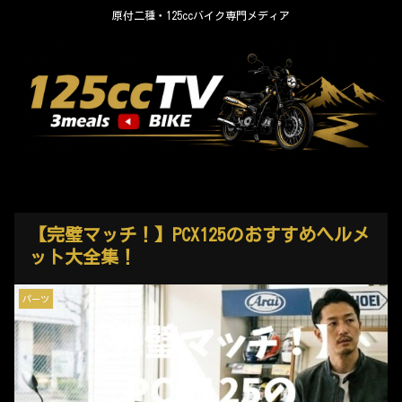
原付二種・125ccバイク専門メディア
【完璧マッチ！】PCX125のおすすめヘルメ
ット大全集！
パーツ