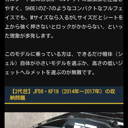
やすく、SHOEIのZ-7のようなコンパクトなフルフェ
イスでも、Mサイズなら入るがLサイズだとシートを
上から強く押さないとロックがかからない、といっ
た現象が多発します。
このモデルに乗っている方は、できるだけ帽体（シ
ェル）自体が小さいモデルを選ぶか、高さの低いジ
ェットヘルメットを選ぶのが無難です。
【2代目】JF56・KF18（2014年〜2017年）の収
納問題