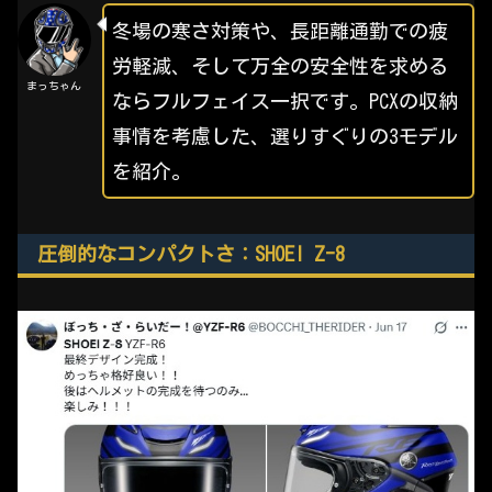
冬場の寒さ対策や、長距離通勤での疲
労軽減、そして万全の安全性を求める
まっちゃん
ならフルフェイス一択です。PCXの収納
事情を考慮した、選りすぐりの3モデル
を紹介。
圧倒的なコンパクトさ：SHOEI Z-8