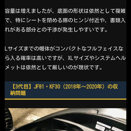
容量は増えましたが、底面の形状は依然として複雑
で、特にシートを閉める際のヒンジ付近や、書類入
れがある部分との干渉が発生しやすいです。
Lサイズまでの帽体がコンパクトなフルフェイスな
ら入る確率は高いですが、XLサイズやシステムヘル
メットは依然として厳しいのが現状です。
【3代目】JF81・KF30（2018年〜2020年）の収
納問題