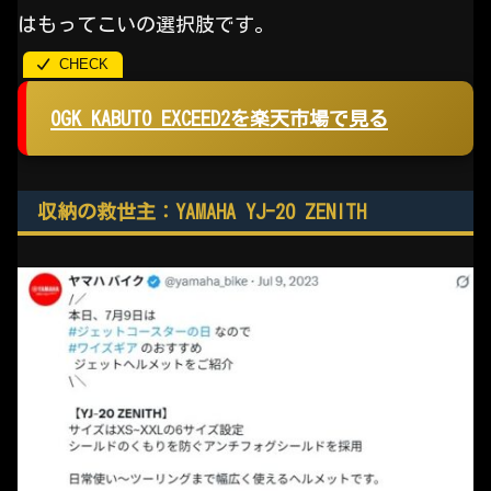
はもってこいの選択肢です。
OGK KABUTO EXCEED2を楽天市場で見る
収納の救世主：YAMAHA YJ-20 ZENITH