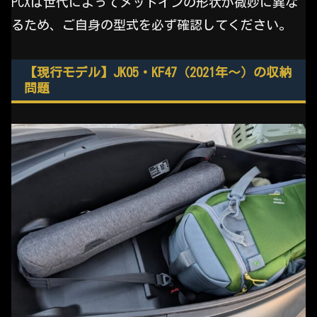
PCXは世代によってメットインの形状が微妙に異な
るため、ご自身の型式を必ず確認してください。
【現行モデル】JK05・KF47（2021年〜）の収納
問題