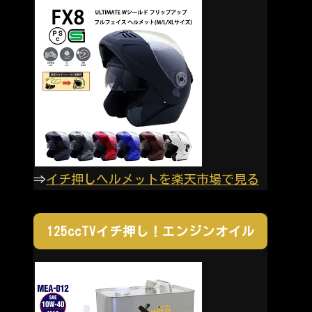
⇒
イチ押しヘルメットを楽天市場で見る
125ccTVイチ押し！エンジンオイル