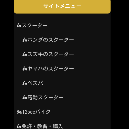
サイトメニュー
🛵スクーター
🛵ホンダのスクーター
🛵スズキのスクーター
🛵ヤマハのスクーター
🛵ベスパ
🛵電動スクーター
🏍️125ccバイク
🛵免許・教習・購入