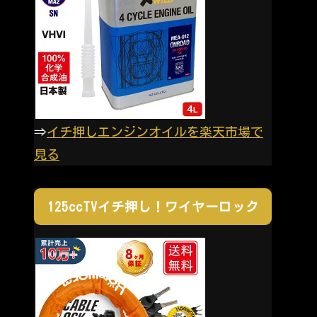
⇒
イチ押しエンジンオイルを楽天市場で
見る
125ccTVイチ押し！ワイヤーロック