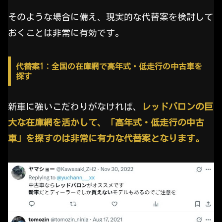
そのような場合に備え、現実的な代替案を検討して
おくことは非常に有効です。
代替案1：全国の在庫網で高年式・低走行の中古車を
探す
新車に強いこだわりがなければ、
レッドバロンの巨
大な在庫網を活かして、「高年式・低走行の中古
車」を探すのは非常に有力な代替案となります。