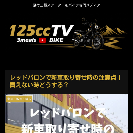
原付二種スクーター＆バイク専門メディア
レッドバロンで新車取り寄せ時の注意点！
買えない時どうする？
免許・教習・購入