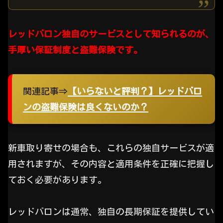
レッドバロン独自のサービスとして知られるのが、
手厚い保証制度と盗難保険です。
関連記事⇒
【いらないと評判？】レッドバロ
ンの盗難保険は良くないのか？
新車取り寄せの場合も、これらの独自サービスが適
用されますが、その内容と適用条件を正確に把握し
ておく必要があります。
レッドバロンは通常、独自の長期保証を提供してい