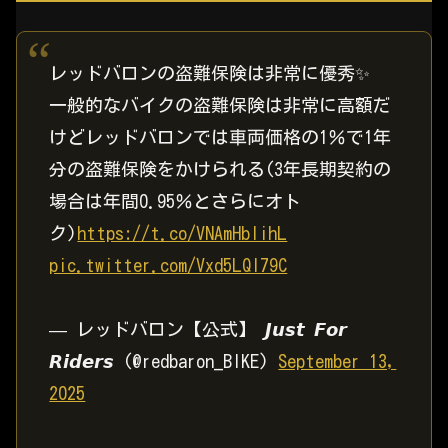
レッドバロンの盗難保険は非常に優秀✨
一般的なバイクの盗難保険は非常に高額だ
けどレッドバロンでは車両価格の1％で1年
分の盗難保険をかけられる(3年長期契約の
場合は年間0.95％とさらにオト
ク)
https://t.co/VNAmHblihL
pic.twitter.com/Vxd5LQI79C
— レッドバロン【公式】 𝙅𝙪𝙨𝙩 𝙁𝙤𝙧
𝙍𝙞𝙙𝙚𝙧𝙨 (@redbaron_BIKE)
September 13,
2025