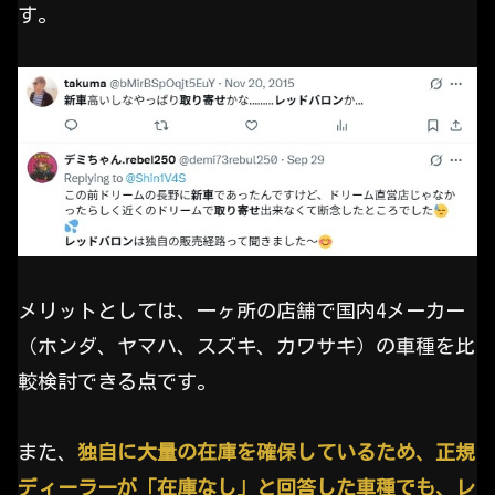
す。
メリットとしては、一ヶ所の店舗で国内4メーカー
（ホンダ、ヤマハ、スズキ、カワサキ）の車種を比
較検討できる点です。
また、
独自に大量の在庫を確保しているため、正規
ディーラーが「在庫なし」と回答した車種でも、レ