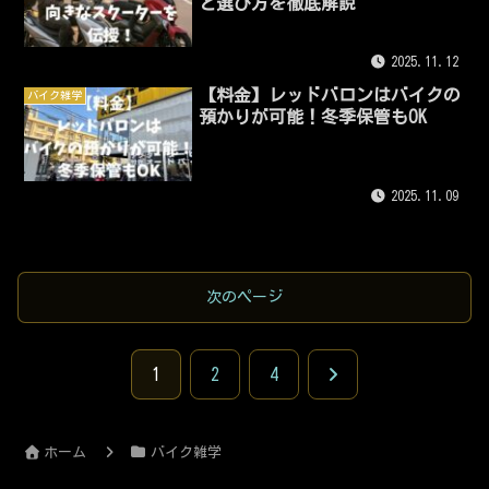
と選び方を徹底解説
2025.11.12
【料金】レッドバロンはバイクの
バイク雑学
預かりが可能！冬季保管もOK
2025.11.09
次のページ
次
1
2
4
へ
ホーム
バイク雑学