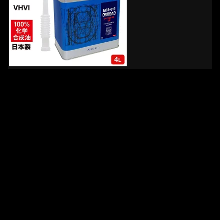
⇒
イチ押しエンジンオイルを楽天市場で見る
125ccTVイチ押し！ワイヤーロック