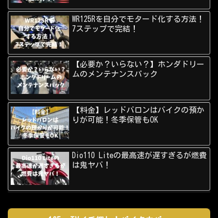
WR125Rを自分でモタード化する方法！
7ステップで完結！
【必要か？いらない？】ホンダドリー
ムのメンテナンスパック
【料金】レッドバロンはバイクの預か
りが可能！冬季保管もOK
Dio110 Liteの最高速が遅すぎるが燃費
は鬼ヤバ！