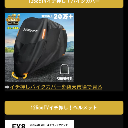
125ccTVイチ押し！バイクカバー
⇒
イチ押しバイクカバーを楽天市場で見る
125ccTVイチ押し！ヘルメット