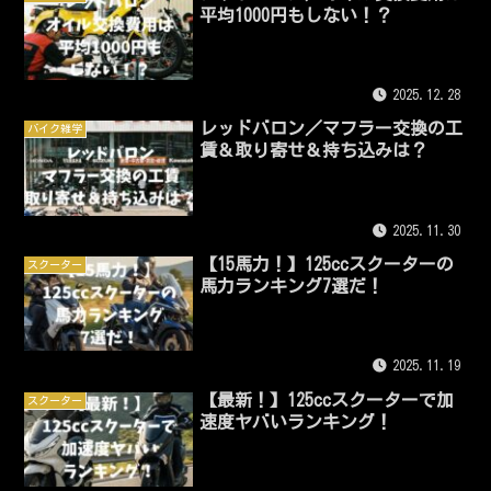
平均1000円もしない！？
2025.12.28
レッドバロン／マフラー交換の工
バイク雑学
賃＆取り寄せ＆持ち込みは？
2025.11.30
【15馬力！】125ccスクーターの
スクーター
馬力ランキング7選だ！
2025.11.19
【最新！】125ccスクーターで加
スクーター
速度ヤバいランキング！