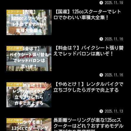
2025.11.19
【国産】125ccスクーターでレト
スクーター
ロでかわいい車種大全集！
2025.11.16
【料金は？】バイクシート張り替
バイク雑学
えでレッドバロンは高いぞ！
2025.11.16
【やめとけ！】レンタルバイクで
バイク雑学
立ちゴケしたらガチで炎上する
2025.11.13
長距離ツーリングが楽な125ccス
バイク雑学
クーターはどれ？おすすめモデル