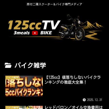
原付二種スクーター＆バイク専門メディア
バイク雑学
【125cc】値落ちしないバイクラ
バイク雑学
ンキングの徹底大全集！
2025.12.31
レッドバロン／オイル交換費用は
バイク雑学