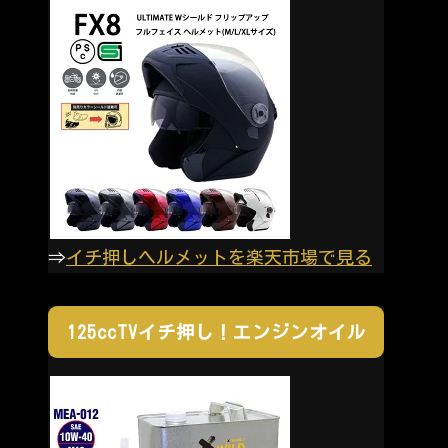
⇒
イチ押しヘルメットを楽天市場で見る
125ccTVイチ押し！エンジンオイル