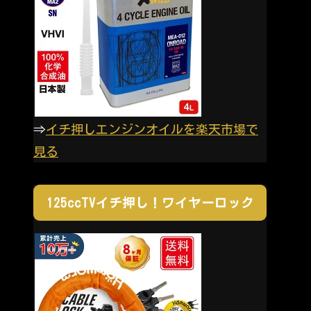
⇒
イチ押しエンジンオイルを楽天市場で
見る
125ccTVイチ押し！ワイヤーロック