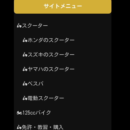
サイトメニュー
🛵スクーター
🛵ホンダのスクーター
🛵スズキのスクーター
🛵ヤマハのスクーター
🛵ベスパ
🛵電動スクーター
🏍️125ccバイク
🛵免許・教習・購入