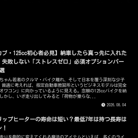
カブ・125cc初心者必見】納車したら真っ先に入れた
！失敗しない「ストレスゼロ」必須オプションパー
4選
ちゃん若者のクルマ・バイク離れ、そして日本を覆う深刻な少子
 普通に考えれば、指定自動車教習所というビジネスモデルは完全
オワコン」に向かっているように見える。念願の125ccバイクを納
しかし、いざ走り出してみると「荷物が乗らな...
2026.08.04
リップヒーターの寿命は短い？最低7年は持つ長寿は
レ！
走りを劇的に変えてくれる魔法のアイテムといえば、多くのライ