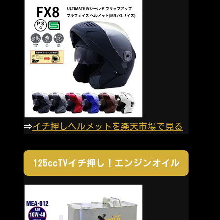
⇒
イチ押しヘルメットを楽天市場で見る
125ccTVイチ押し！エンジンオイル