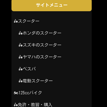
サイトメニュー
🛵スクーター
🛵ホンダのスクーター
🛵スズキのスクーター
🛵ヤマハのスクーター
🛵ベスパ
🛵電動スクーター
🏍️125ccバイク
🛵免許・教習・購入