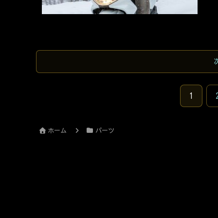
中で
徹底
1
ホーム
パーツ