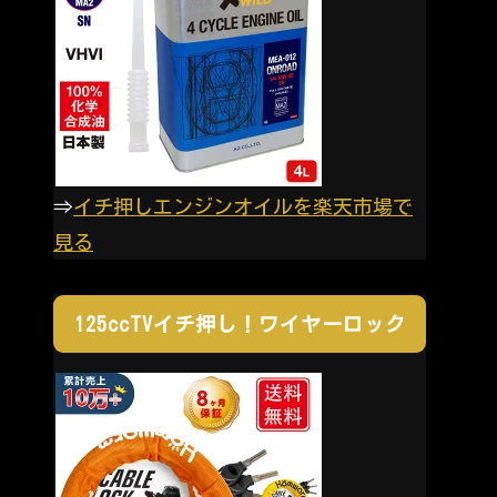
⇒
イチ押しエンジンオイルを楽天市場で
見る
125ccTVイチ押し！ワイヤーロック