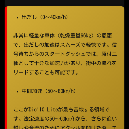
出だし（0～40km/h）
非常に軽量な車体（乾燥重量96kg）の恩恵
で、出だしの加速はスムーズで軽快です。信
号待ちからのスタートダッシュでは、原付二
種として十分な加速力があり、街中の流れを
リードすることも可能です。
中間加速（50～80km/h）
ここがDio110 Liteが最も苦戦する領域で
す。法定速度の50〜60km/hから、さらに追い
越しや合流のためにアクセルを開けた際、エ