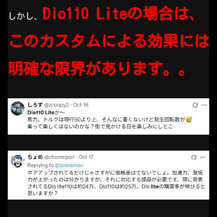
Dio110 Liteの場合は、
しかし、
このカスタムによる効果には
明確な限界があります。。