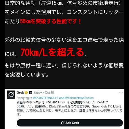
日常的な通勤（片道15km、信号多めの市街地走行）
をメインにした運用では、コンスタントにリッター
あたり
55
kmを突破する性能です！
郊外の比較的信号の少ない道をエコ運転で走った際
70km/Lを超える
には、
、
もはや原付一種に近い、信じられないような低燃費
を実現しています。