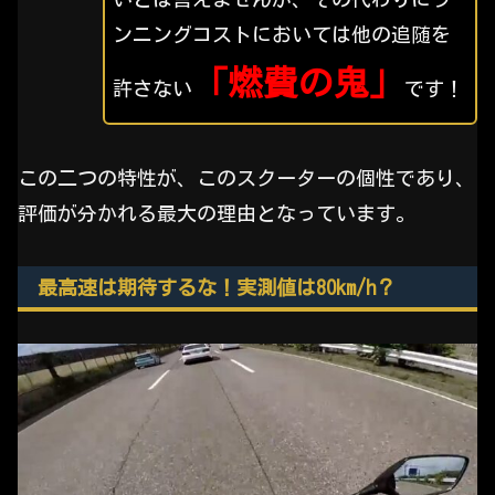
ンニングコストにおいては他の追随を
「燃費の鬼」
許さない
です！
この二つの特性が、このスクーターの個性であり、
評価が分かれる最大の理由となっています。
最高速は期待するな！実測値は80km/h？