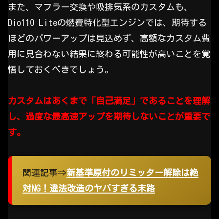
また、マフラー交換や吸排気系のカスタムも、
Dio110 Liteの燃費特化型エンジンでは、期待する
ほどのパワーアップは見込めず、高額なカスタム費
用に見合わない結果に終わる可能性が高いことを覚
悟しておくべきでしょう。
カスタムはあくまで「自己満足」であることを理解
し、過度な最高速アップを期待しないことが重要で
す。
関連記事⇒
新基準原付のリミッター解除は絶
対NG！違法改造のヤバすぎる末路