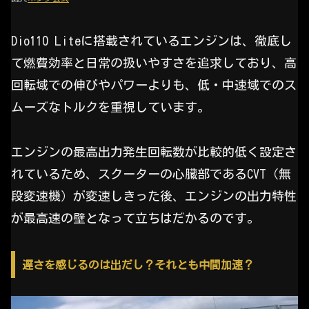
Dio110 Liteに搭載されているエンジンは、徹底し
て燃費効率と日常の扱いやすさを追求しており、高
回転域での伸びやパワーよりも、低・中速域でのス
ムーズなトルクを重視しています。
エンジンの最高出力発生回転数が比較的低く設定さ
れているため、スクーターの心臓部であるCVT（無
段変速機）が変速しきった後、エンジンの出力特性
が最高速の壁となって立ちはだかるのです。
遅さを感じるのは出だし？それとも中間加速？