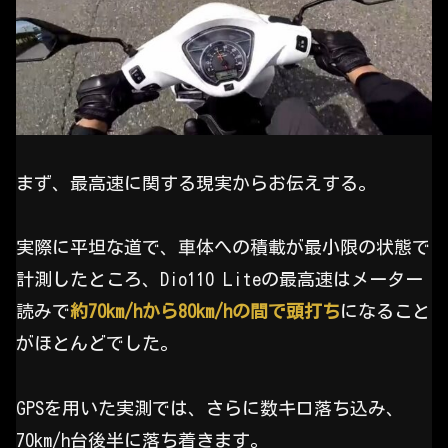
まず、最高速に関する現実からお伝えする。
実際に平坦な道で、車体への積載が最小限の状態で
計測したところ、Dio110 Liteの最高速はメーター
読みで
約70km/hから80km/hの間で頭打ち
になること
がほとんどでした。
GPSを用いた実測では、さらに数キロ落ち込み、
70km/h台後半に落ち着きます。