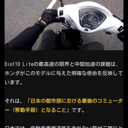
Dio110 Liteの最高速の限界と中間加速の課題は、
ホンダがこのモデルに与えた明確な使命を反映して
います。
それは、
「日本の都市部における最強のコミュータ
ー（移動手段）となること」
です。