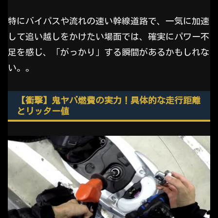
特にバイパスや流れの速い幹線道路で、一気に加速
して追い越しをかけたい場面では、確実にパワー不
足を感じ、「がっかり」する瞬間があるかもしれな
い。。
【衝撃】鬼ヤバ燃費の実力！具体的な走行距離
とリッター値