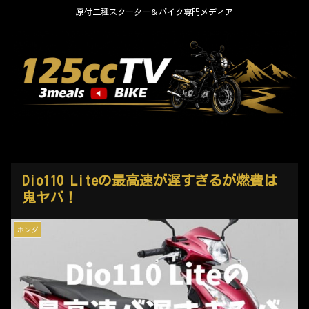
原付二種スクーター＆バイク専門メディア
Dio110 Liteの最高速が遅すぎるが燃費は
鬼ヤバ！
ホンダ