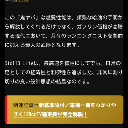
この「鬼ヤバ」な燃費性能は、頻繁な給油の手間か
ら解放してくれるだけでなく、ガソリン価格が高騰
する現代において、月々のランニングコストを劇的
に抑える最大の武器となります。
Dio110 Liteは、最高速を犠牲にしてでも、日常の
足としての経済性と利便性を追求した、非常に割り
切りの良い設計思想の結晶なのです。
関連記事⇒
新基準原付／車種一覧をわかりや
すく125ccTV編集長が完全解説！