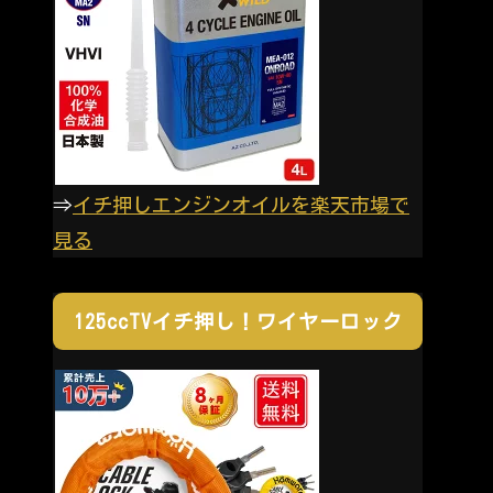
⇒
イチ押しエンジンオイルを楽天市場で
見る
125ccTVイチ押し！ワイヤーロック