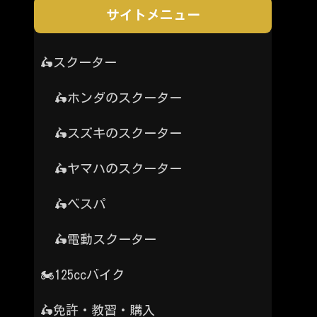
サイトメニュー
🛵スクーター
🛵ホンダのスクーター
🛵スズキのスクーター
🛵ヤマハのスクーター
🛵ベスパ
🛵電動スクーター
🏍️125ccバイク
🛵免許・教習・購入