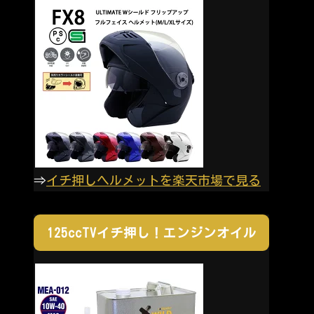
⇒
イチ押しヘルメットを楽天市場で見る
125ccTVイチ押し！エンジンオイル