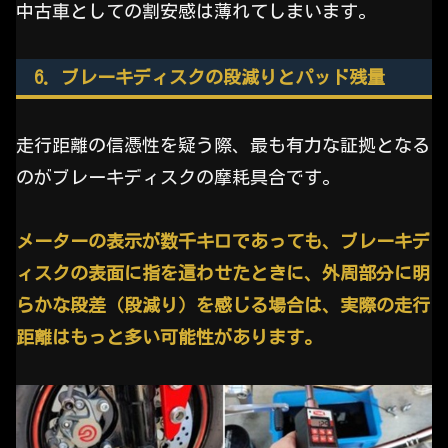
中古車としての割安感は薄れてしまいます。
6. ブレーキディスクの段減りとパッド残量
走行距離の信憑性を疑う際、最も有力な証拠となる
のがブレーキディスクの摩耗具合です。
メーターの表示が数千キロであっても、ブレーキデ
ィスクの表面に指を這わせたときに、外周部分に明
らかな段差（段減り）を感じる場合は、実際の走行
距離はもっと多い可能性があります。