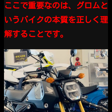
ここで重要なのは、グロムと
いうバイクの本質を正しく理
解することです。