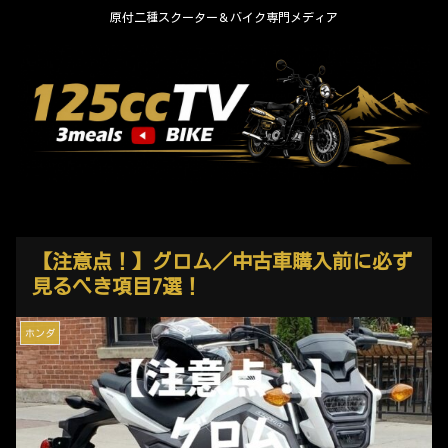
原付二種スクーター＆バイク専門メディア
【注意点！】グロム／中古車購入前に必ず
見るべき項目7選！
ホンダ