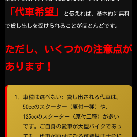
「代車希望」
と伝えれば、基本的に無料
で貸し出しを受けられることがほとんどです。
ただし、いくつかの注意点が
あります！
車種は選べない:
貸し出される代車は、
50ccのスクーター（原付一種）や、
125ccのスクーター（原付二種）が多い
です。ご自身の愛車が大型バイクであっ
ても、代車が原付になる可能性は十分に