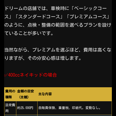
ドリームの店舗では、車検時に「ベーシックコー
ス」「スタンダードコース」「プレミアムコース」
のように、点検・整備の範囲を選べるプランを設け
ていることが多いです。
当然ながら、プレミアムを選ぶほど、費用は高くな
りますが、その分安心感は増します。
✅️400ccネイキッドの場合
費用の
金額の目安
主な内容
種類
（主観）
法定費
約25,000円
自賠責保険、重量税、印紙代。変動なし。
用