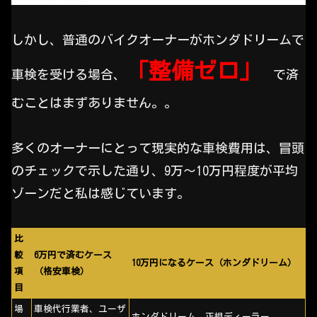
しかし、普通のバイクオーナーがホンダドリームで
「整備ゼロ」
車検を受ける場合、
で済
むことはまずありません。。
多くのオーナーにとって現実的な車検費用は、冒頭
のチェックで示した通り、9万～10万円程度が平均
ゾーンだと私は感じています。
比
較
6万円で済むケース
10万円になるケース（ホンダドリーム）
項
（格安車検）
目
場
車検代行業者、ユーザ
ホンダドリーム、正規ディーラー