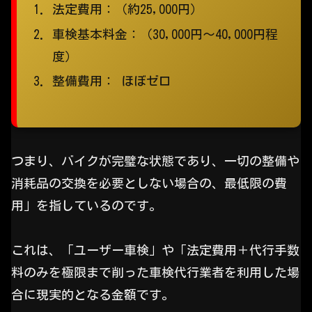
法定費用：（約25,000円）
車検基本料金：（30,000円～40,000円程
度）
整備費用： ほぼゼロ
つまり、バイクが完璧な状態であり、一切の整備や
消耗品の交換を必要としない場合の、最低限の費
用」を指しているのです。
これは、「ユーザー車検」や「法定費用＋代行手数
料のみを極限まで削った車検代行業者を利用した場
合に現実的となる金額です。