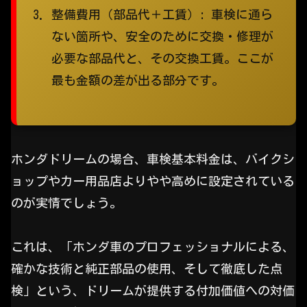
整備費用（部品代＋工賃）:
車検に通ら
ない箇所や、安全のために交換・修理が
必要な部品代と、その交換工賃。ここが
最も金額の差が出る部分です。
ホンダドリームの場合、車検基本料金は、バイクシ
ョップやカー用品店よりやや高めに設定されている
のが実情でしょう。
これは、「ホンダ車のプロフェッショナルによる、
確かな技術と純正部品の使用、そして徹底した点
検」という、ドリームが提供する付加価値への対価