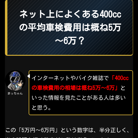
ネット上によくある400cc
の平均車検費用は概ね5万
～6万？
インターネットやバイク雑誌で
「400cc
の車検費用の相場は概ね5万～6万」
と
まっちゃん
いった情報を見たことがある人は多い
と思う。
この「5万円～6万円」という数字は、半分正しく、