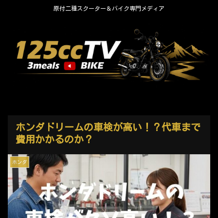
原付二種スクーター＆バイク専門メディア
ホンダドリームの車検が高い！？代車まで
費用かかるのか？
ホンダ