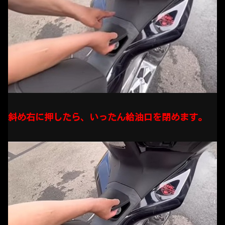
斜め右に押したら、いったん給油口を閉めます。