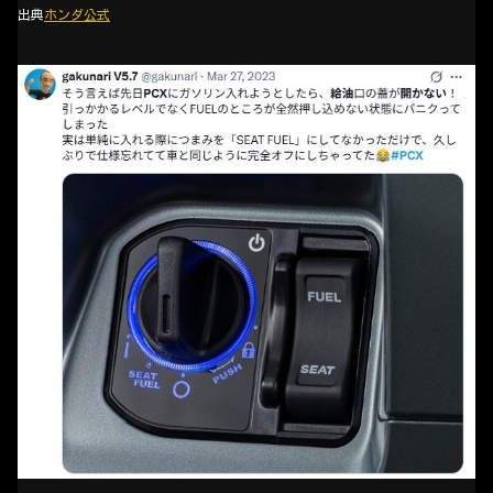
出典
ホンダ公式