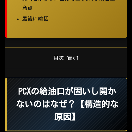
意点
最後に総括
目次
PCXの給油口が固いし開か
ないのはなぜ？【構造的な
原因】