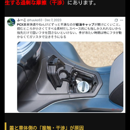
生する過剰な摩擦（干渉）
にあります。
蓋と車体側の「接触・干渉」が原因