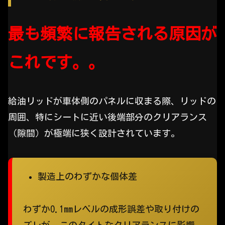
最も頻繁に報告される原因が
これです。。
給油リッドが車体側のパネルに収まる際、リッドの
周囲、特にシートに近い後端部分のクリアランス
（隙間）が極端に狭く設計されています。
製造上のわずかな個体差
わずか0.1mmレベルの成形誤差や取り付けの
ズレが、このタイトなクリアランスに影響