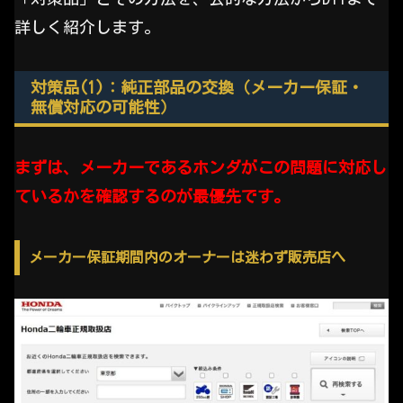
詳しく紹介します。
対策品(1)：純正部品の交換（メーカー保証・
無償対応の可能性）
まずは、メーカーであるホンダがこの問題に対応し
ているかを確認するのが最優先です。
メーカー保証期間内のオーナーは迷わず販売店へ