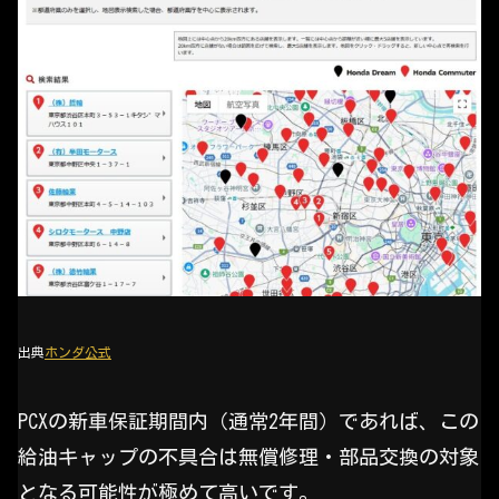
出典
ホンダ公式
PCXの新車保証期間内（通常2年間）であれば、この
給油キャップの不具合は無償修理・部品交換の対象
となる可能性が極めて高いです。