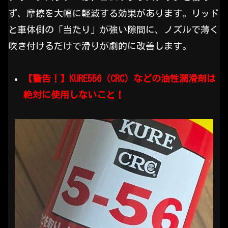
ず、摩擦を大幅に軽減する効果があります。リッド
と車体側の「当たり」が強い隙間に、ノズルで薄く
吹き付けるだけで滑りが劇的に改善します。
【警告！】KURE556（CRC）などの油性潤滑剤は
絶対に使用しないこと！