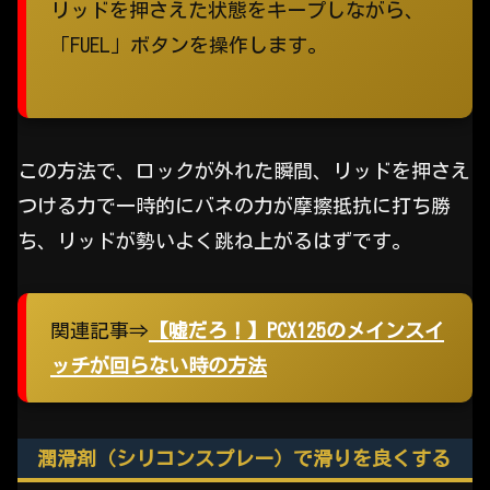
リッドを押さえた状態をキープしながら、
「FUEL」ボタンを操作します。
この方法で、ロックが外れた瞬間、リッドを押さえ
つける力で一時的にバネの力が摩擦抵抗に打ち勝
ち、リッドが勢いよく跳ね上がるはずです。
関連記事⇒
【嘘だろ！】PCX125のメインスイ
ッチが回らない時の方法
潤滑剤（シリコンスプレー）で滑りを良くする