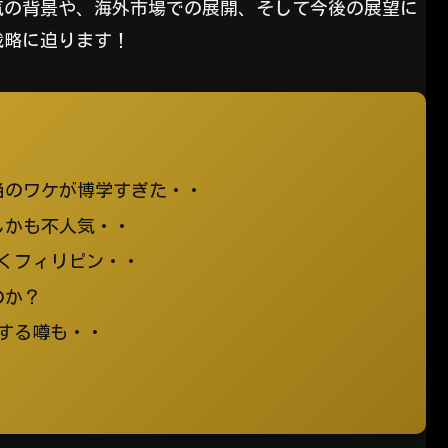
人気の背景や、海外市場での展開、そして今後の展望に
戦略に迫ります！
当のワケが博学すぎた・・
しかも不人気・・
はなくフィリピン・・
のか？
産する噂も・・