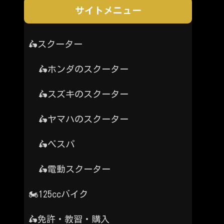
サイトメニュー
🛵スクーター
🛵ホンダのスクーター
🛵スズキのスクーター
🛵ヤマハのスクーター
🛵ベスパ
🛵電動スクーター
🏍️125ccバイク
🛵免許・教習・購入