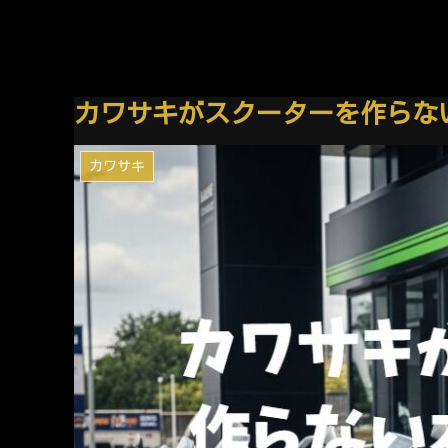
カワサキがスクーターを作らな
カワサキ