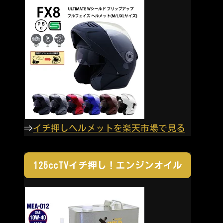
⇒
イチ押しヘルメットを楽天市場で見る
125ccTVイチ押し！エンジンオイル