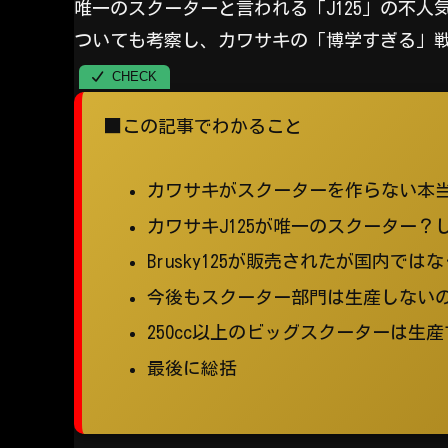
唯一のスクーターと言われる「J125」の不
ついても考察し、カワサキの「博学すぎる」
■この記事でわかること
カワサキがスクーターを作らない本
カワサキJ125が唯一のスクーター？
Brusky125が販売されたが国内で
今後もスクーター部門は生産しない
250cc以上のビッグスクーターは生
最後に総括