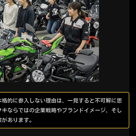
本格的に参入しない理由は、一見すると不可解に思
サキならではの企業戦略やブランドイメージ、そし
察があります。