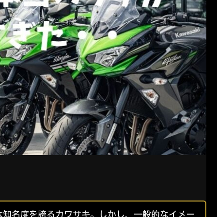
な知名度を誇るカワサキ。しかし、一般的なイメー