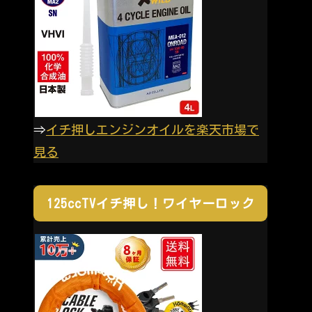
⇒
イチ押しエンジンオイルを楽天市場で
見る
125ccTVイチ押し！ワイヤーロック