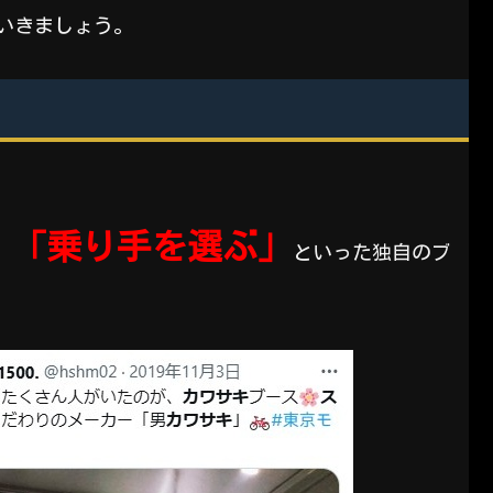
いきましょう。
」「乗り手を選ぶ」
といった独自のブ