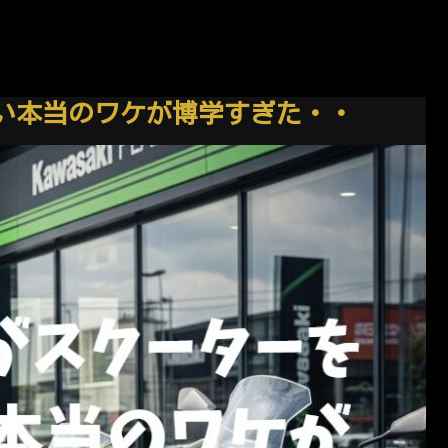
い本当のワケが博学すぎた・・