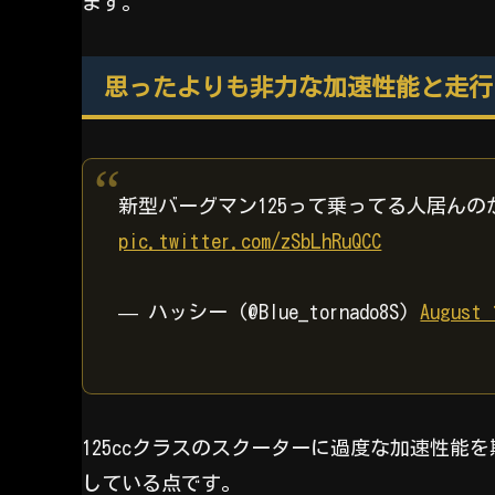
ます。
思ったよりも非力な加速性能と走行
新型バーグマン125って乗ってる人居ん
pic.twitter.com/zSbLhRuQCC
— ハッシー (@Blue_tornado8S)
August 
125ccクラスのスクーターに過度な加速性
している点です。