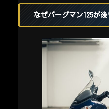
なぜバーグマン125が