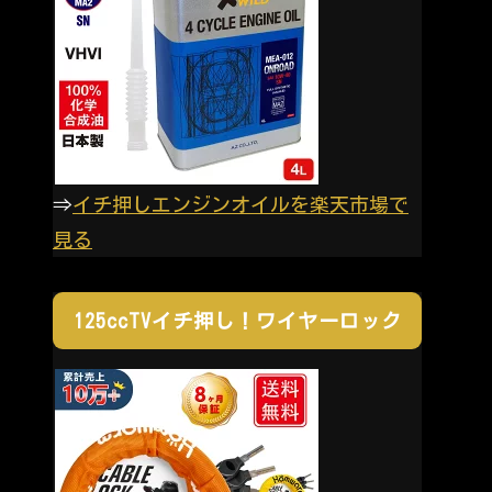
⇒
イチ押しエンジンオイルを楽天市場で
見る
125ccTVイチ押し！ワイヤーロック