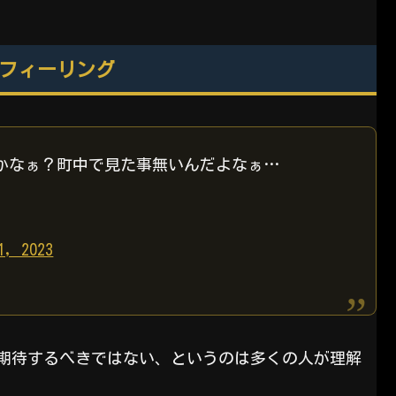
フィーリング
のかなぁ？町中で見た事無いんだよなぁ…
1, 2023
能を期待するべきではない、というのは多くの人が理解