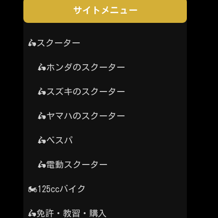
サイトメニュー
🛵スクーター
🛵ホンダのスクーター
🛵スズキのスクーター
🛵ヤマハのスクーター
🛵ベスパ
🛵電動スクーター
🏍️125ccバイク
🛵免許・教習・購入