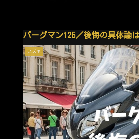
バーグマン125／後悔の具体論
スズキ