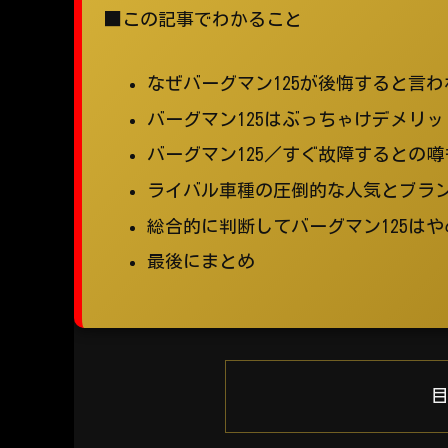
■この記事でわかること
なぜバーグマン125が後悔すると言
バーグマン125はぶっちゃけデメリ
バーグマン125／すぐ故障するとの
ライバル車種の圧倒的な人気とブラ
総合的に判断してバーグマン125は
最後にまとめ