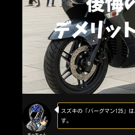
スズキの「バーグマン125」
す。
まっちゃん