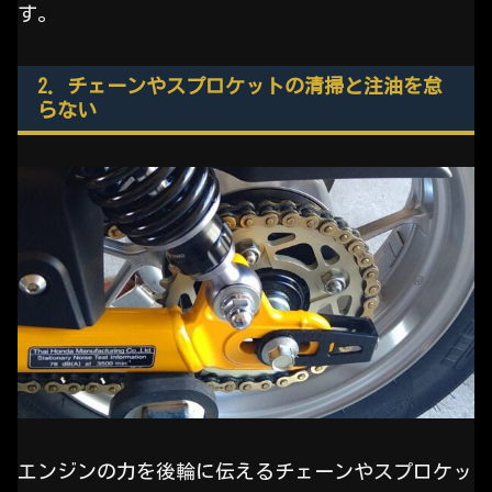
す。
2. チェーンやスプロケットの清掃と注油を怠
らない
エンジンの力を後輪に伝えるチェーンやスプロケッ