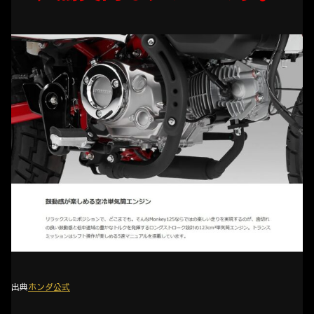
出典
ホンダ公式