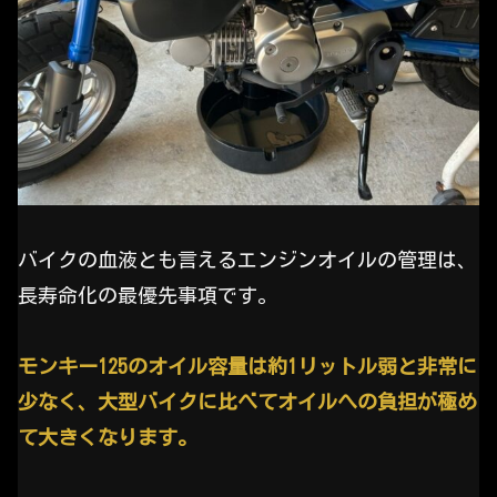
バイクの血液とも言えるエンジンオイルの管理は、
長寿命化の最優先事項です。
モンキー125のオイル容量は約1リットル弱と非常に
少なく、大型バイクに比べてオイルへの負担が極め
て大きくなります。