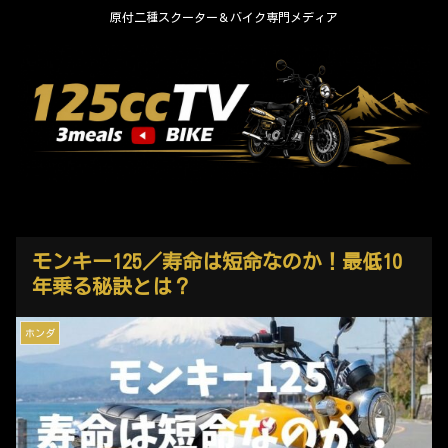
原付二種スクーター＆バイク専門メディア
モンキー125／寿命は短命なのか！最低10
年乗る秘訣とは？
ホンダ