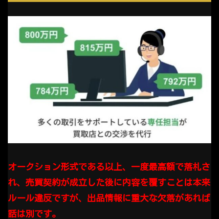
オークション形式である以上、一度最高額で落札さ
れ、売買契約が成立した後に内容を覆すことは本来
ルール違反ですが、出品情報に重大な欠落があれば
話は別です。