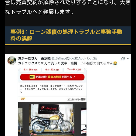
合は売買契約が解除されたりすることになり、大き
なトラブルへと発展します。
事例6：ローン残債の処理トラブルと事務手数
料の誤解