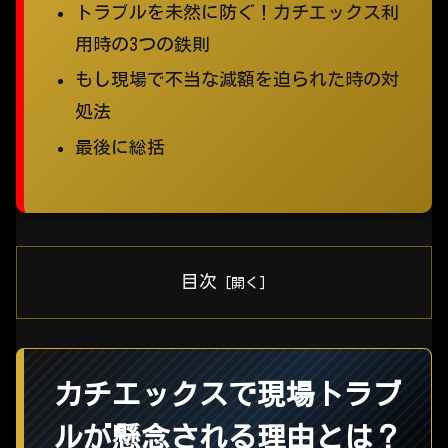
トラブルを未然に防ぐ！カチエックス利
用時の3つの鉄則
もし現場で不当な減額を迫られた時の対
処法
最後に総括
目次
カチエックスで現場トラブ
ルが懸念される理由とは？