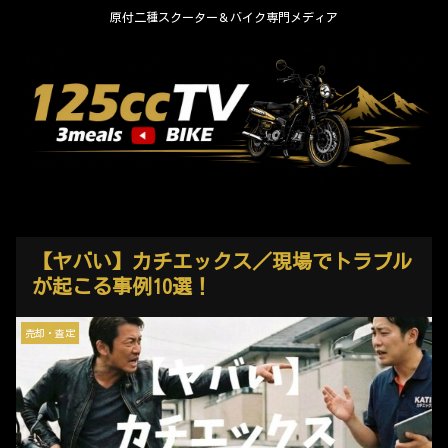
原付二種スクーター＆バイク専門メディア
【ヤバい】カチエックス／現場でトラブル
が起こる事例10選！
売却・査定