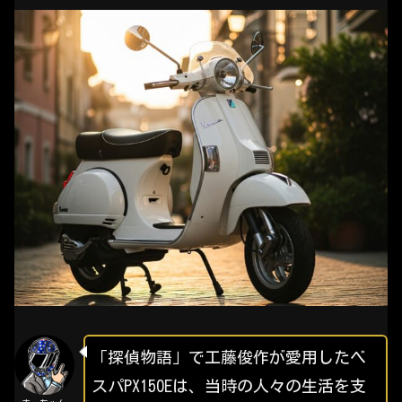
「探偵物語」で工藤俊作が愛用したベ
スパPX150Eは、当時の人々の生活を支