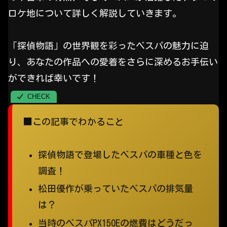
ロケ地について詳しく解説していきます。
「探偵物語」の世界観を彩ったベスパの魅力に迫
り、あなたの作品への愛着をさらに深めるお手伝い
ができれば幸いです！
■この記事でわかること
探偵物語で登場したベスパの車種と色を
調査！
松田優作が乗っていたベスパの排気量
は？
当時のベスパPX150Eの燃費はどうだっ