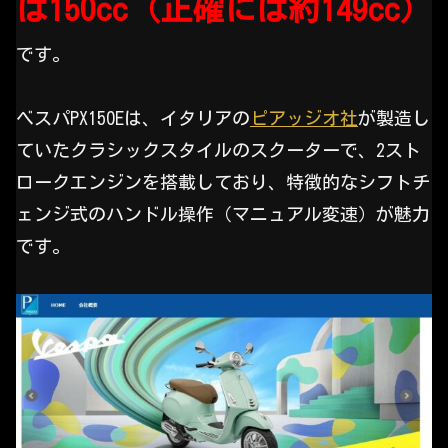
は150cc（正確には約149cc）
です。
ベスパPX150Eは、イタリアの
ピアッジオ社
が製造し
ていたクラシックスタイルのスクーターで、2スト
ロークエンジンを搭載しており、特徴的なシフトチ
ェンジ式のハンドル操作（マニュアル変速）が魅力
です。