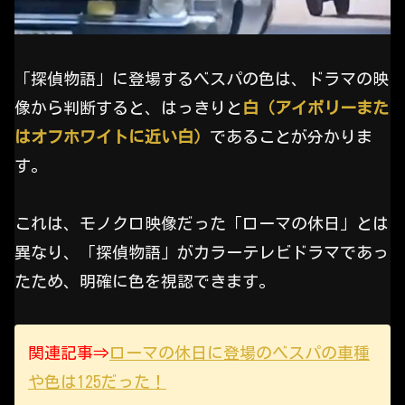
「探偵物語」に登場するベスパの色は、ドラマの映
像から判断すると、はっきりと
白（アイボリーまた
はオフホワイトに近い白）
であることが分かりま
す。
これは、モノクロ映像だった「ローマの休日」とは
異なり、「探偵物語」がカラーテレビドラマであっ
たため、明確に色を視認できます。
関連記事⇒
ローマの休日に登場のベスパの車種
や色は125だった！