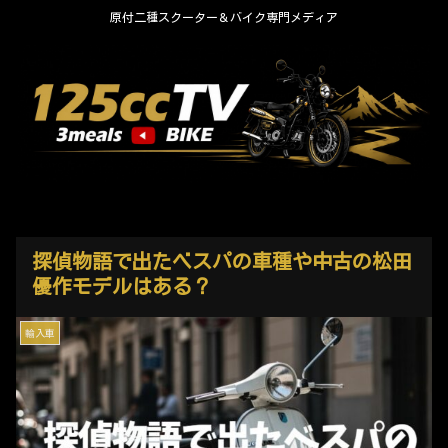
原付二種スクーター＆バイク専門メディア
探偵物語で出たベスパの車種や中古の松田
優作モデルはある？
輸入車