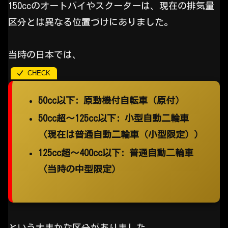
150ccのオートバイやスクーターは、現在の排気量
区分とは異なる位置づけにありました。
当時の日本では、
50cc以下: 原動機付自転車（原付）
50cc超～125cc以下: 小型自動二輪車
（現在は普通自動二輪車（小型限定））
125cc超～400cc以下: 普通自動二輪車
（当時の中型限定）
という大まかな区分がありました。