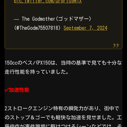
pic.twitter.com/urqrtG9WlX
— The Godmother(ゴッドマザー)
(@TheGodm75507818)
September 7, 2024
150ccのベスパPX150は、当時の基準で見ても十分な
走行性能を持っていました。
✅️加速性能
2ストロークエンジン特有の瞬発力があり、街中で
のストップ＆ゴーでも軽快な加速を見せました。工
藤俊作が事件現場に駆けつけるシーンなどでは、そ