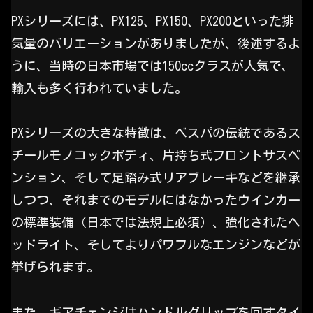
PXシリーズには、PX125、PX150、PX200といった排
気量のバリエーションがありましたが、後述するよ
うに、当時の日本市場では150ccクラスが人気で、
輸入も多く行われていました。
PXシリーズの大きな特徴は、ベスパの伝統であるス
チールモノコックボディ、片持ち式フロントサスペ
ンション、そして足踏み式リアブレーキなどを継承
しつつ、それまでのモデルにはなかったウインカー
の標準装備（日本では法規上必須）、強化されたヘ
ッドライト、そしてよりパワフルなエンジンなどが
挙げられます。
また、ギアチェンジはハンドルグリップを回すタイ