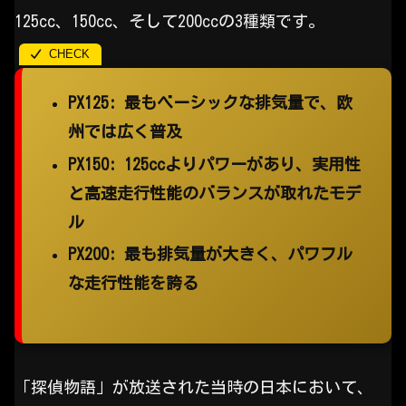
125cc、150cc、そして200ccの3種類です。
PX125: 最もベーシックな排気量で、欧
州では広く普及
PX150: 125ccよりパワーがあり、実用性
と高速走行性能のバランスが取れたモデ
ル
PX200: 最も排気量が大きく、パワフル
な走行性能を誇る
「探偵物語」が放送された当時の日本において、