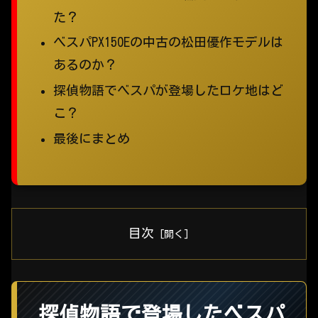
た？
ベスパPX150Eの中古の松田優作モデルは
あるのか？
探偵物語でベスパが登場したロケ地はど
こ？
最後にまとめ
目次
探偵物語で登場したベスパ